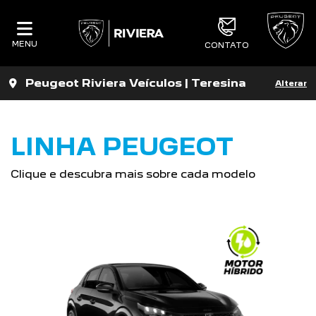
MENU
CONTATO
Peugeot Riviera Veículos | Teresina
Alterar
LINHA PEUGEOT
Clique e descubra mais sobre cada modelo