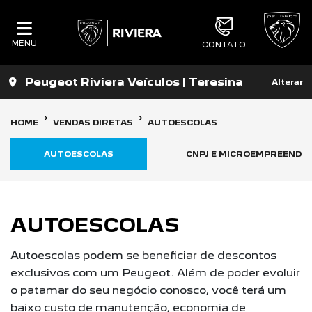
MENU
CONTATO
Peugeot Riviera Veículos | Teresina
Alterar
HOME
VENDAS DIRETAS
AUTOESCOLAS
AUTOESCOLAS
CNPJ E MICROEMPREENDE
AUTOESCOLAS
Autoescolas podem se beneficiar de descontos
exclusivos com um Peugeot. Além de poder evoluir
o patamar do seu negócio conosco, você terá um
baixo custo de manutenção, economia de