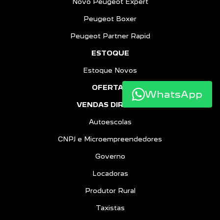
Novo Peugeot Expert
Peugeot Boxer
Peugeot Partner Rapid
ESTOQUE
Estoque Novos
OFERTAS
WhatsApp
VENDAS DIRETAS
Autoescolas
CNPJ e Microempreendedores
Governo
Locadoras
Produtor Rural
Taxistas