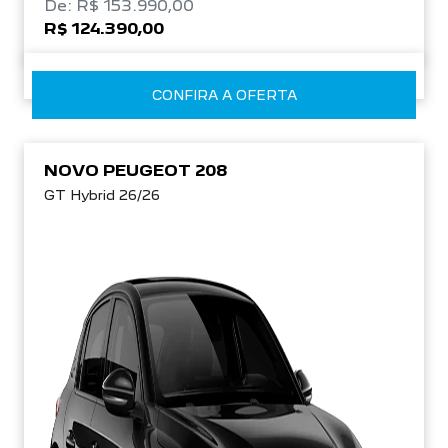
De: R$ 153.990,00
R$ 124.390,00
CONFIRA A OFERTA
NOVO PEUGEOT 208
GT Hybrid 26/26