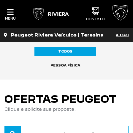
MENU
CONTATO
Peugeot Riviera Veículos | Teresina
Alterar
TODOS
PESSOA FÍSICA
OFERTAS PEUGEOT
Clique e solicite sua proposta.