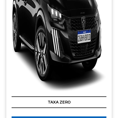
TAXA ZERO