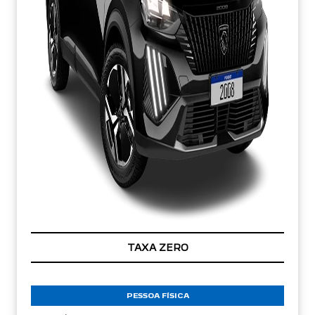
TAXA ZERO
PESSOA FÍSICA