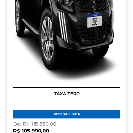
TAXA ZERO
PESSOA FÍSICA
De: R$ 115.550,00
R$ 105.990,00