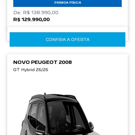
PESSOA FÍSICA
De: R$ 138.990,00
R$ 129.990,00
CONFIRA A OFERTA
NOVO PEUGEOT 2008
GT Hybrid 26/26