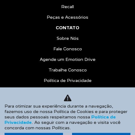
Recall
Peças e Acessórios
CONTATO
Sobre Nós
Fale Conosco
Agende um Emotion Drive
Trabalhe Conosco
Política de Privacidade
COMPARE
AGENDE UM TEST DRIVE
Para otimizar sua experiência durante a navegação,
fazemos uso de nossa Política de Cookies e para proteger
Desacelere. Seu bem maior é a vida.
seus dados pessoais respeitamos nossa
Política de
Privacidade
. Ao seguir com a navegação e visita você
concorda com nossas Políticas.