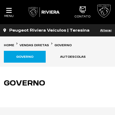
MENU
CONTATO
Peugeot Riviera Veículos | Teresina
Alterar
HOME
VENDAS DIRETAS
GOVERNO
GOVERNO
AUTOESCOLAS
C
GOVERNO