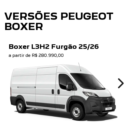
VERSÕES PEUGEOT
BOXER
Boxer L3H2 Furgão 25/26
a partir de R$ 280.990,00
Ne