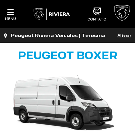
MENU
CONTATO
Peugeot Riviera Veículos | Teresina
Alterar
PEUGEOT BOXER