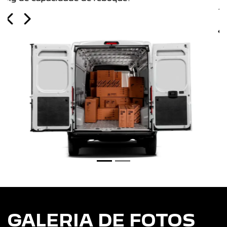
17 na versão Luxo.
Previous
Next