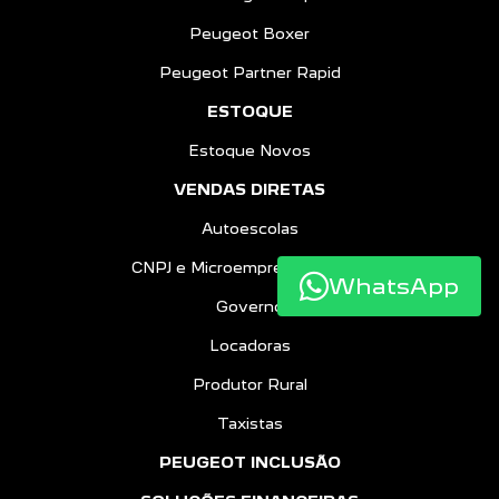
Peugeot Boxer
Peugeot Partner Rapid
ESTOQUE
Estoque Novos
VENDAS DIRETAS
Autoescolas
CNPJ e Microempreendedores
WhatsApp
Governo
Locadoras
Produtor Rural
Taxistas
PEUGEOT INCLUSÃO