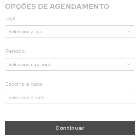
OPÇÕES DE AGENDAMENTO
Loja
Período
Escolha a data
Continuar