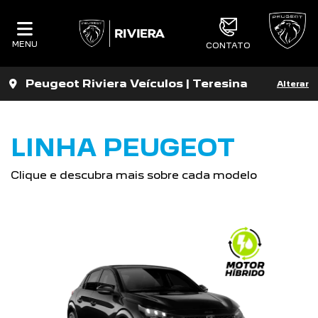
MENU
CONTATO
Peugeot Riviera Veículos | Teresina
Alterar
LINHA PEUGEOT
Clique e descubra mais sobre cada modelo