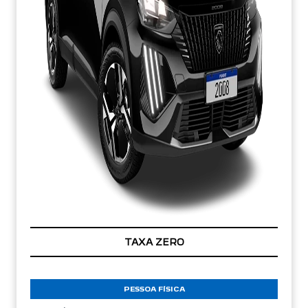
TAXA ZERO
PESSOA FÍSICA