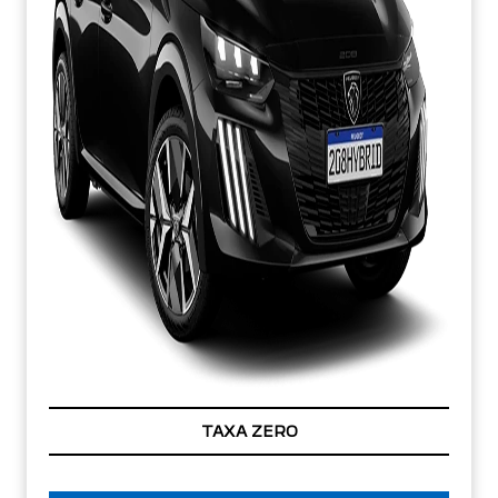
TAXA ZERO