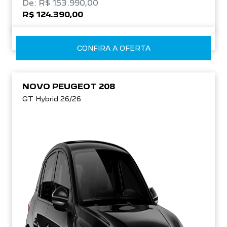
De: R$ 153.990,00
R$ 124.390,00
CONFIRA A OFERTA
NOVO PEUGEOT 208
GT Hybrid 26/26