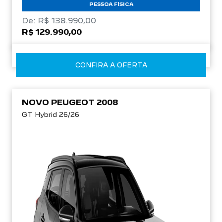
PESSOA FÍSICA
De: R$ 138.990,00
R$ 129.990,00
CONFIRA A OFERTA
NOVO PEUGEOT 2008
GT Hybrid 26/26