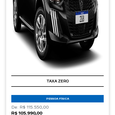
TAXA ZERO
PESSOA FÍSICA
De: R$ 115.550,00
R$ 105.990,00