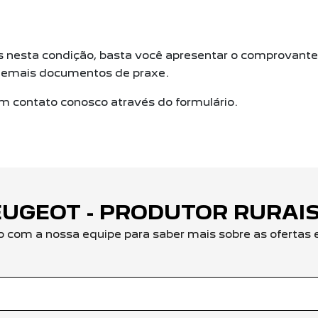
esta condição, basta você apresentar o comprovante d
s demais documentos de praxe.
em contato conosco através do formulário.
EUGEOT - PRODUTOR RURAI
o com a nossa equipe para saber mais sobre as ofertas