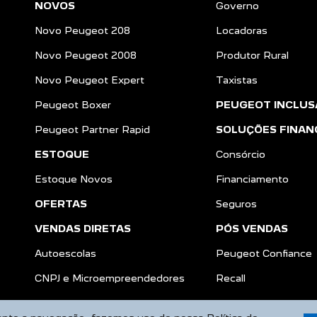
NOVOS
Governo
Novo Peugeot 208
Locadoras
Novo Peugeot 2008
Produtor Rural
Novo Peugeot Expert
Taxistas
Peugeot Boxer
PEUGEOT INCLUS
Peugeot Partner Rapid
SOLUÇÕES FINAN
ESTOQUE
Consórcio
Estoque Novos
Financiamento
OFERTAS
Seguros
VENDAS DIRETAS
PÓS VENDAS
Autoescolas
Peugeot Confiance
a
CNPJ e Microempreendedores
Recall