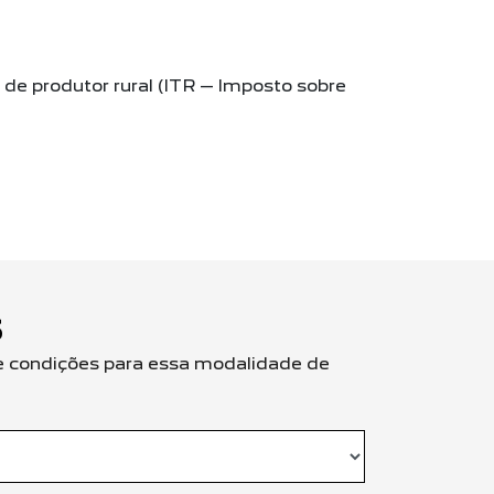
e produtor rural (ITR – Imposto sobre
S
 e condições para essa modalidade de