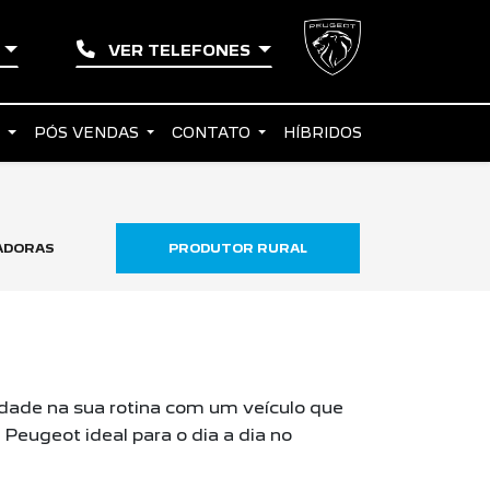
A
VER TELEFONES
S
PÓS VENDAS
CONTATO
HÍBRIDOS
ADORAS
PRODUTOR RURAL
TAXISTA
idade na sua rotina com um veículo que
eugeot ideal para o dia a dia no