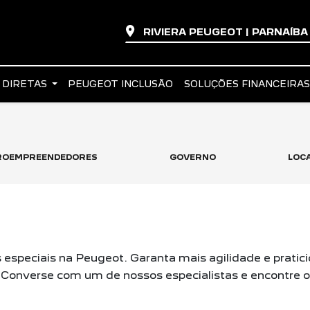
RIVIERA PEUGEOT | PARNAÍB
 DIRETAS
PEUGEOT INCLUSÃO
SOLUÇÕES FINANCEIRA
CROEMPREENDEDORES
GOVERNO
LOC
especiais na Peugeot. Garanta mais agilidade e pratic
Converse com um de nossos especialistas e encontre o P