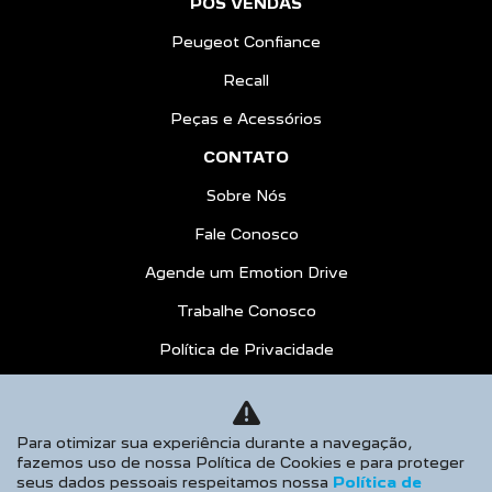
PÓS VENDAS
Peugeot Confiance
Recall
Peças e Acessórios
CONTATO
Sobre Nós
Fale Conosco
Agende um Emotion Drive
Trabalhe Conosco
Política de Privacidade
COMPARE
AGENDE UM TEST DRIVE
Para otimizar sua experiência durante a navegação,
fazemos uso de nossa Política de Cookies e para proteger
Desacelere. Seu bem maior é a vida.
seus dados pessoais respeitamos nossa
Política de