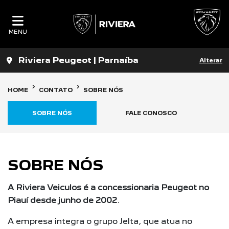
MENU
Riviera Peugeot | Parnaíba
Alterar
HOME
CONTATO
SOBRE NÓS
SOBRE NÓS
FALE CONOSCO
SOBRE NÓS
A Riviera Veiculos é a concessionaria Peugeot no
Piauí desde junho de 2002
.
A empresa integra o grupo Jelta, que atua no