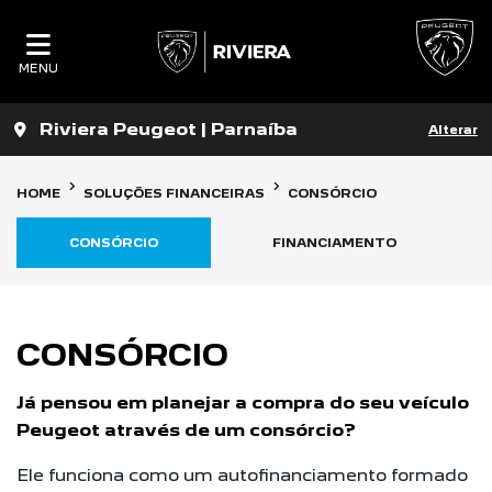
MENU
Riviera Peugeot | Parnaíba
Alterar
HOME
SOLUÇÕES FINANCEIRAS
CONSÓRCIO
CONSÓRCIO
FINANCIAMENTO
CONSÓRCIO
Já pensou em planejar a compra do seu veículo
Peugeot através de um consórcio?
Ele funciona como um autofinanciamento formado