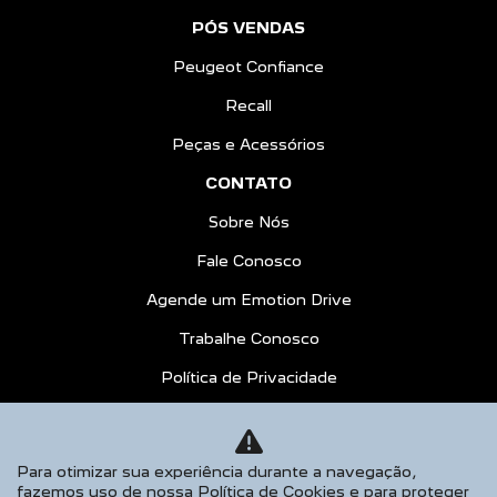
PÓS VENDAS
Peugeot Confiance
Recall
Peças e Acessórios
CONTATO
Sobre Nós
Fale Conosco
Agende um Emotion Drive
Trabalhe Conosco
Política de Privacidade
COMPARE
AGENDE UM TEST DRIVE
Para otimizar sua experiência durante a navegação,
fazemos uso de nossa Política de Cookies e para proteger