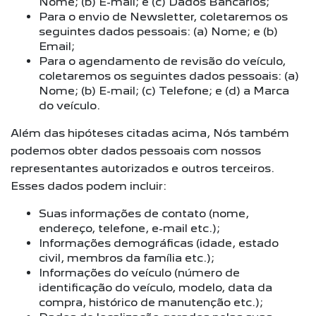
Nome; (b) E-mail; e (c) Dados Bancários;
Para o envio de Newsletter, coletaremos os
seguintes dados pessoais: (a) Nome; e (b)
Email;
Para o agendamento de revisão do veículo,
coletaremos os seguintes dados pessoais: (a)
Nome; (b) E-mail; (c) Telefone; e (d) a Marca
do veículo.
Além das hipóteses citadas acima, Nós também
podemos obter dados pessoais com nossos
representantes autorizados e outros terceiros.
Esses dados podem incluir:
Suas informações de contato (nome,
endereço, telefone, e-mail etc.);
Informações demográficas (idade, estado
civil, membros da família etc.);
Informações do veículo (número de
identificação do veículo, modelo, data da
compra, histórico de manutenção etc.);