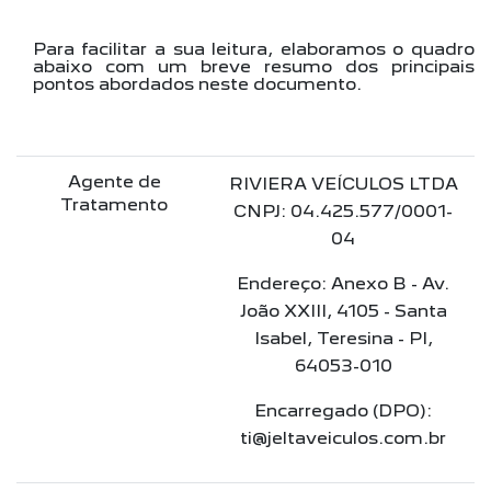
Para facilitar a sua leitura, elaboramos o quadro
abaixo com um breve resumo dos principais
pontos abordados neste documento.
Agente de
RIVIERA VEÍCULOS LTDA
Tratamento
CNPJ: 04.425.577/0001-
04
Endereço: Anexo B - Av.
João XXIII, 4105 - Santa
Isabel, Teresina - PI,
64053-010
Encarregado (DPO):
ti@jeltaveiculos.com.br