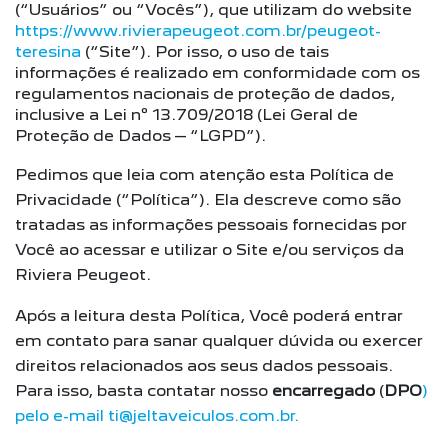
(“Usuários” ou “Vocês”), que utilizam do website
https://www.rivierapeugeot.com.br/peugeot-
teresina
(“Site”). Por isso, o uso de tais
informações é realizado em conformidade com os
regulamentos nacionais de proteção de dados,
inclusive a Lei nº 13.709/2018 (Lei Geral de
Proteção de Dados – “LGPD”).
Pedimos que leia com atenção esta Política de
Privacidade (“Política”). Ela descreve como são
tratadas as informações pessoais fornecidas por
Você ao acessar e utilizar o Site e/ou serviços da
Riviera Peugeot.
Após a leitura desta Política, Você poderá entrar
em contato para sanar qualquer dúvida ou exercer
direitos relacionados aos seus dados pessoais.
Para isso, basta contatar nosso
encarregado
(
DPO
)
pelo e-mail ti@jeltaveiculos.com.br.