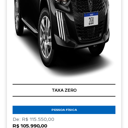
TAXA ZERO
PESSOA FÍSICA
De: R$ 115.550,00
R$ 105.990,00