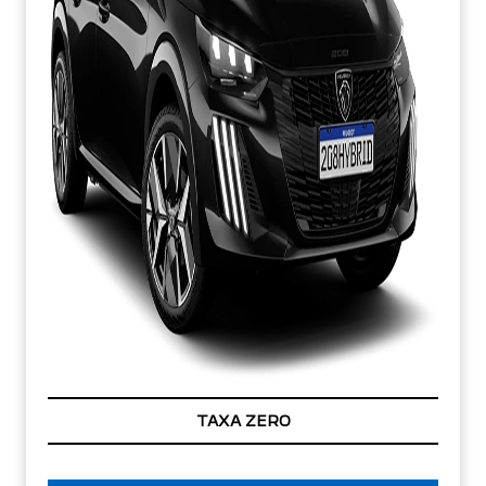
TAXA ZERO