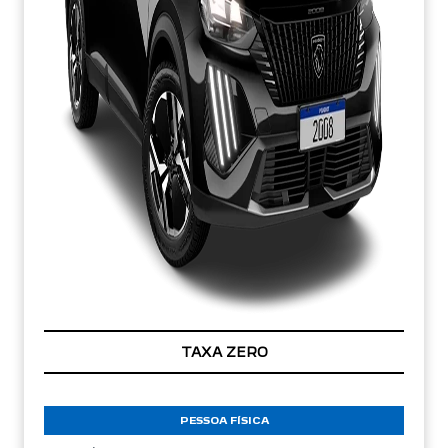
TAXA ZERO
PESSOA FÍSICA