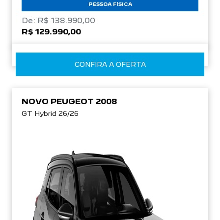
PESSOA FÍSICA
De: R$ 138.990,00
R$ 129.990,00
CONFIRA A OFERTA
NOVO PEUGEOT 2008
GT Hybrid 26/26