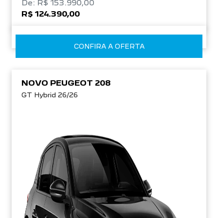
De: R$ 153.990,00
R$ 124.390,00
CONFIRA A OFERTA
NOVO PEUGEOT 208
GT Hybrid 26/26