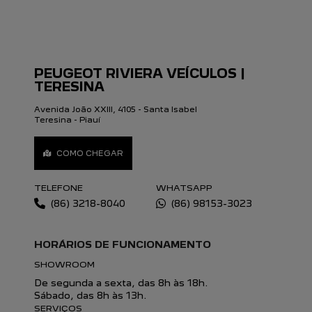
PEUGEOT RIVIERA VEÍCULOS |
TERESINA
Avenida João XXIII, 4105 - Santa Isabel
Teresina - Piauí
COMO CHEGAR
TELEFONE
WHATSAPP
(86) 3218-8040
(86) 98153-3023
HORÁRIOS DE FUNCIONAMENTO
SHOWROOM
De segunda a sexta, das 8h às 18h.
Sábado, das 8h às 13h.
SERVIÇOS