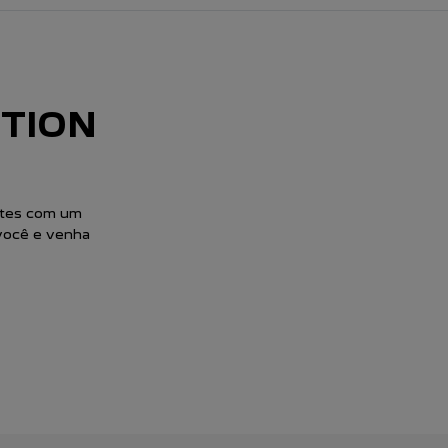
TION
ntes com um
você e venha