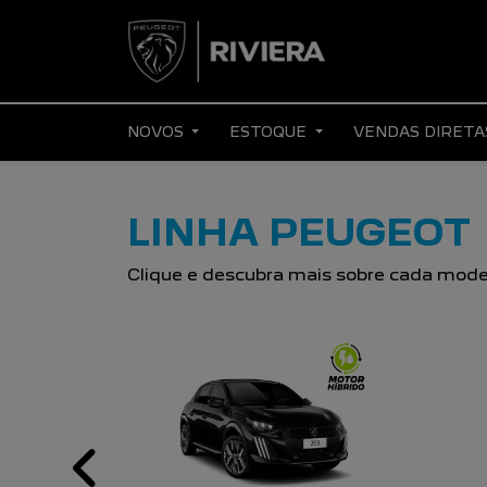
NOVOS
ESTOQUE
VENDAS DIRET
LINHA PEUGEOT
Clique e descubra mais sobre cada mode
Previous