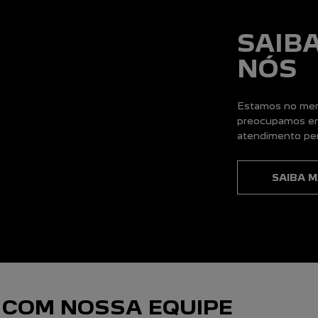
SAIB
NÓS
Estamos no merc
preocupamos em
atendimento per
SAIBA M
 COM NOSSA EQUIPE