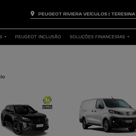
PEUGEOT RIVIERA VEÍCULOS | TERESIN
AS
PEUGEOT INCLUSÃO
SOLUÇÕES FINANCEIRAS
lo