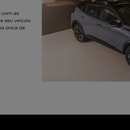
l com as
e seu veículo
ia única de