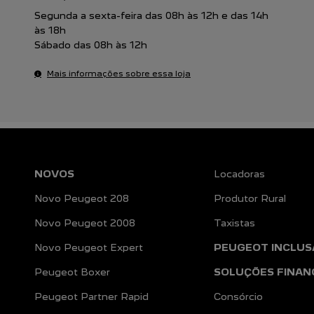
Segunda a sexta-feira das 08h às 12h e das 14h
às 18h
Sábado das 08h às 12h
Mais informações sobre essa loja
NOVOS
Locadoras
Novo Peugeot 208
Produtor Rural
Novo Peugeot 2008
Taxistas
Novo Peugeot Expert
PEUGEOT INCLUS
Peugeot Boxer
SOLUÇÕES FINAN
Peugeot Partner Rapid
Consórcio