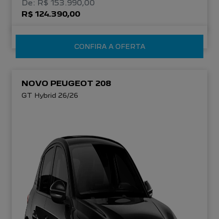
De: R$ 153.990,00
R$ 124.390,00
CONFIRA A OFERTA
NOVO PEUGEOT 208
GT Hybrid 26/26