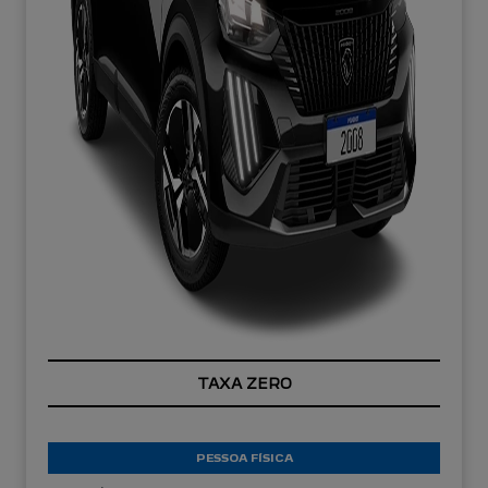
TAXA ZERO
PESSOA FÍSICA