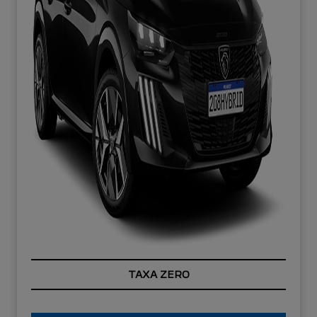
TAXA ZERO