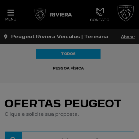
MENU
CONTATO
Peugeot Riviera Veículos | Teresina
Alterar
TODOS
PESSOA FÍSICA
OFERTAS PEUGEOT
Clique e solicite sua proposta.