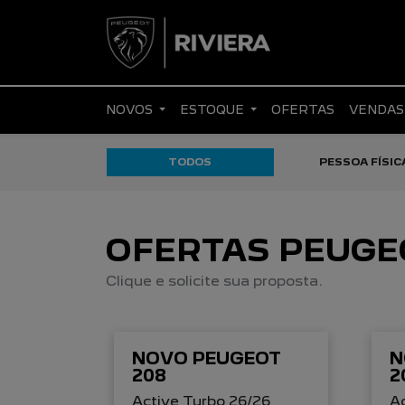
NOVOS
ESTOQUE
OFERTAS
VENDAS
TODOS
PESSOA FÍSIC
OFERTAS PEUGE
Clique e solicite sua proposta.
NOVO PEUGEOT
N
208
2
Active Turbo 26/26
Ac