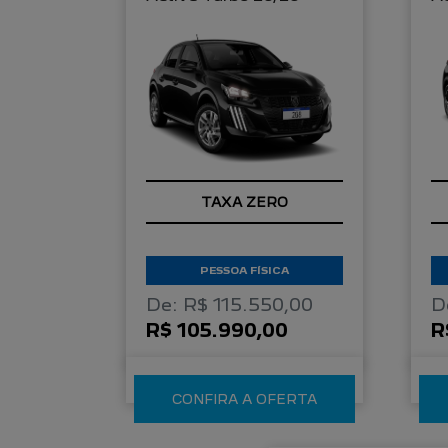
TAXA ZERO
PESSOA FÍSICA
De: R$ 115.550,00
D
R$ 105.990,00
R
CONFIRA A OFERTA