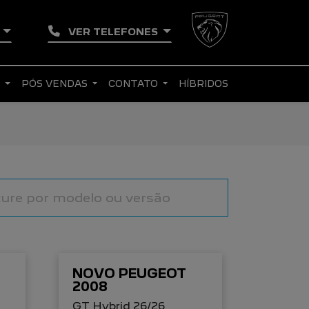
A
VER TELEFONES
S
PÓS VENDAS
CONTATO
HÍBRIDOS
NOVO PEUGEOT
2008
GT Hybrid 26/26