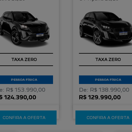
TAXA ZERO
TAXA ZERO
PESSOA FÍSICA
PESSOA FÍSICA
e: R$ 153.990,00
De: R$ 138.990,00
$ 124.390,00
R$ 129.990,00
CONFIRA A OFERTA
CONFIRA A OFERTA