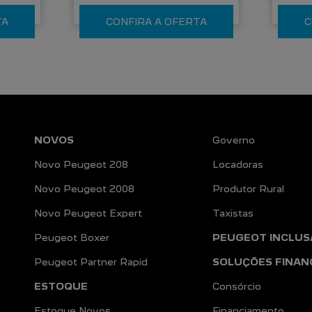
TA
CONFIRA A OFERTA
C
NOVOS
Governo
Novo Peugeot 208
Locadoras
Novo Peugeot 2008
Produtor Rural
Novo Peugeot Expert
Taxistas
Peugeot Boxer
PEUGEOT INCLUS
Peugeot Partner Rapid
SOLUÇÕES FINAN
ESTOQUE
Consórcio
Estoque Novos
Financiamento