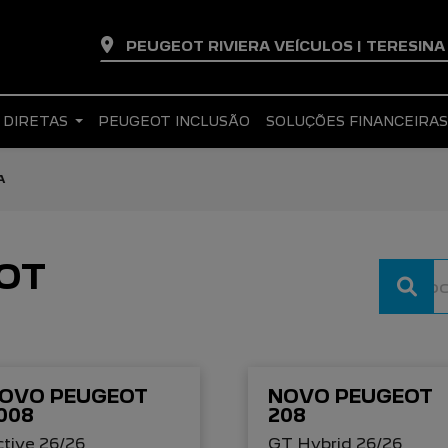
PEUGEOT RIVIERA VEÍCULOS | TERESIN
 DIRETAS
PEUGEOT INCLUSÃO
SOLUÇÕES FINANCEIRA
A
OT
OVO PEUGEOT
NOVO PEUGEOT
008
208
tive 26/26
GT Hybrid 26/26