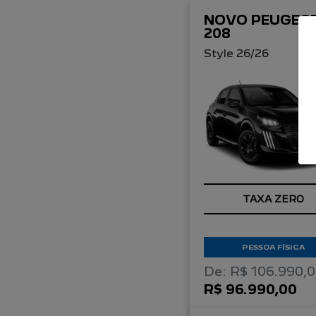
NOVO PEUGEO
208
Style 26/26
TAXA ZERO
PESSOA FÍSICA
De: R$ 106.990,
R$ 96.990,00